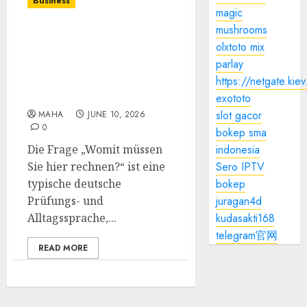
Business
magic
mushrooms
Womit müssen Sie hier
olxtoto mix
rechnen: Bedeutung,
parlay
Erklärung und Beispiele
https://netgate.kiev
aus Alltag und
Straßenverkehr
exototo
slot gacor
MAHA
JUNE 10, 2026
0
bokep sma
Die Frage „Womit müssen
indonesia
Sie hier rechnen?“ ist eine
Sero IPTV
typische deutsche
bokep
Prüfungs- und
juragan4d
Alltagssprache,...
kudasakti168
telegram官网
READ MORE